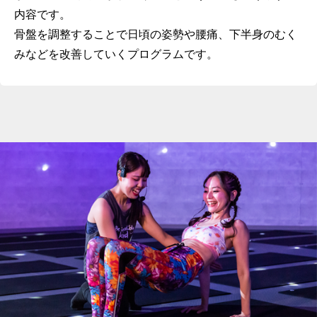
内容です。
骨盤を調整することで日頃の姿勢や腰痛、下半身のむく
みなどを改善していくプログラムです。