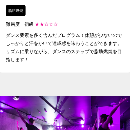
脂肪燃焼
難易度：初級
★★☆☆☆
ダンス要素を多く含んだプログラム！休憩が少ないので
しっかりと汗をかいて達成感を味わうことができます。
リズムに乗りながら、ダンスのステップで脂肪燃焼を目
指します！