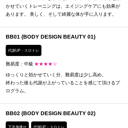
かせていくトレーニングは、エイジングケアにも効果が
あります。 美しく、そして綺麗な体が手に入ります。
BB01 (BODY DESIGN BEAUTY 01)
代謝UP・スロトレ
難易度：中級
★★★★☆
ゆっくりと効かせていく分、難易度は少し高め。
終わった後も代謝が上がっていることを感じて頂けるプ
ログラム。
BB02 (BODY DESIGN BEAUTY 02)
下半身痩せ
代謝UP・スロトレ