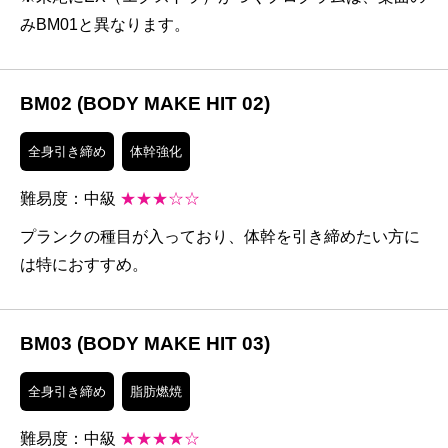
みBM01と異なります。
BM02 (BODY MAKE HIT 02)
全身引き締め
体幹強化
難易度：中級
★★★☆☆
プランクの種目が入っており、体幹を引き締めたい方に
は特におすすめ。
BM03 (BODY MAKE HIT 03)
全身引き締め
脂肪燃焼
難易度：中級
★★★★☆