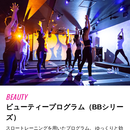
BEAUTY
ビューティープログラム（BBシリー
ズ）
スロートレーニングを用いたプログラム。 ゆっくりと効