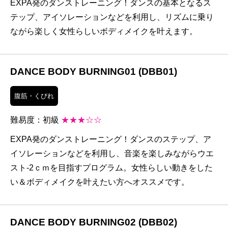
EXPA発のダンストレーニング！ダンスの基本となるス
テップ、アイソレーションなどを利用し、リズムに乗り
ながら楽しく女性らしいボディメイクを叶えます。
DANCE BODY BURNING01 (DBB01)
腹筋・くびれ
難易度：初級
★★★☆☆
EXPA発のダンストレーニング！ダンスのステップ、ア
イソレーションなどを利用し、音楽を楽しみながらウエ
スト-2ｃｍを目指すプログラム。女性らしい動きをした
い＆ボディメイクを叶えたい方へオススメです。
DANCE BODY BURNING02 (DBB02)