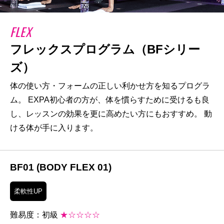
FLEX
フレックスプログラム（BFシリー
ズ）
体の使い方・フォームの正しい利かせ方を知るプログラ
ム。 EXPA初心者の方が、体を慣らすために受けるも良
し、レッスンの効果を更に高めたい方にもおすすめ。 動
ける体が手に入ります。
BF01 (BODY FLEX 01)
柔軟性UP
難易度：初級
★☆☆☆☆