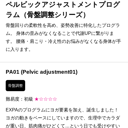
ペルビックアジャストメントプログ
ラム（骨盤調整シリーズ）
骨盤回りの柔軟性を高め、姿勢改善に特化したプログラ
ム。 身体の歪みがなくなることで代謝UPに繋がりま
す。 腰痛・肩こり・冷え性のお悩みがなくなる身体が手
に入ります。
PA01 (Pelvic adjustment01)
骨盤調整
難易度：初級
★☆☆☆☆
EXPAのプログラムにヨガ要素を加え、誕生しました！
ヨガの動きをベースにしていますので、生理中でカラダ
が重い日、筋肉痛がひどくて…という日でも受けやすい