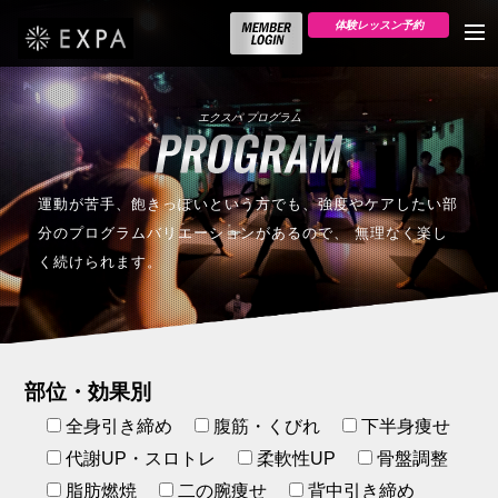
体験レッスン予約
エクスパ プログラム
運動が苦手、飽きっぽいという方でも、強度やケアしたい部
分のプログラムバリエーションがあるので、 無理なく楽し
く続けられます。
部位・効果別
全身引き締め
腹筋・くびれ
下半身痩せ
代謝UP・スロトレ
柔軟性UP
骨盤調整
脂肪燃焼
二の腕痩せ
背中引き締め