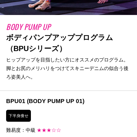
BODY PUMP UP
ボディパンプアッププログラム
（BPUシリーズ）
ヒップアップを目指したい方にオススメのプログラム。
脚とお尻のメリハリをつけてスキニーデニムの似合う後
ろ姿美人へ。
BPU01 (BODY PUMP UP 01)
下半身痩せ
難易度：中級
★★★☆☆