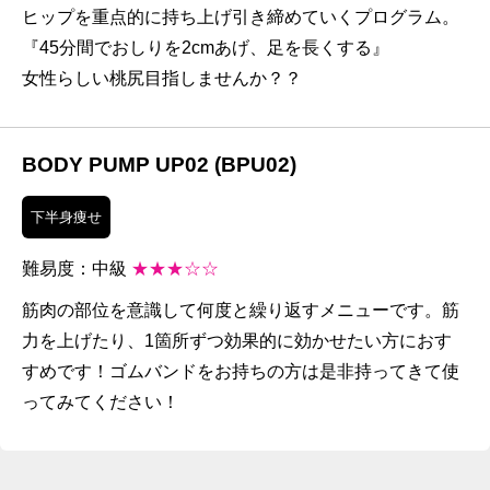
ヒップを重点的に持ち上げ引き締めていくプログラム。
『45分間でおしりを2cmあげ、足を長くする』
女性らしい桃尻目指しませんか？？
BODY PUMP UP02 (BPU02)
下半身痩せ
難易度：中級
★★★☆☆
筋肉の部位を意識して何度と繰り返すメニューです。筋
力を上げたり、1箇所ずつ効果的に効かせたい方におす
すめです！ゴムバンドをお持ちの方は是非持ってきて使
ってみてください！